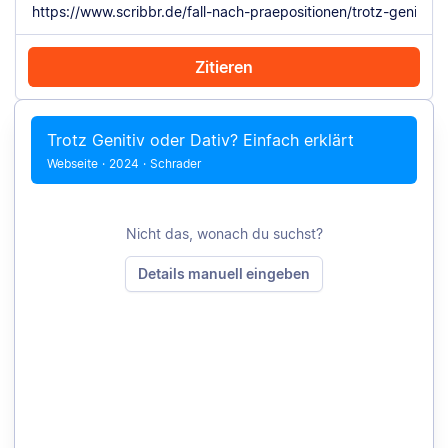
Zitieren
Mit Chrome zitieren
Manuell zitieren
Trotz Genitiv oder Dativ? Einfach erklärt
Webseite
·
2024
·
Schrader
Nicht das, wonach du suchst?
Details manuell eingeben