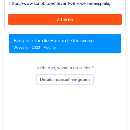
Zitieren
Mit Chrome zitieren
Manuell zitieren
Beispiele für die Harvard-Zitierweise
Webseite
·
2023
·
Melcher
Nicht das, wonach du suchst?
Details manuell eingeben