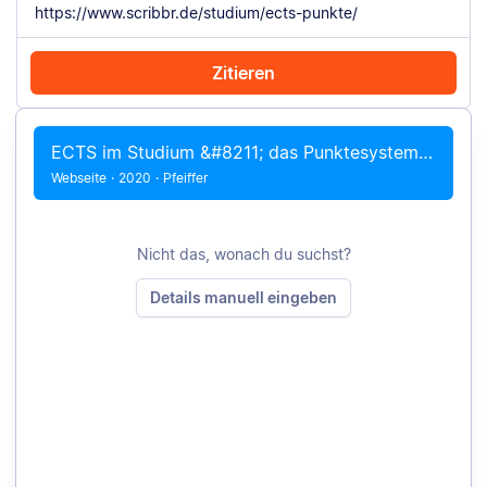
Zitieren
Mit Chrome zitieren
Manuell zitieren
ECTS im Studium &#8211; das Punktesystem erklärt
Webseite
·
2020
·
Pfeiffer
Nicht das, wonach du suchst?
Details manuell eingeben