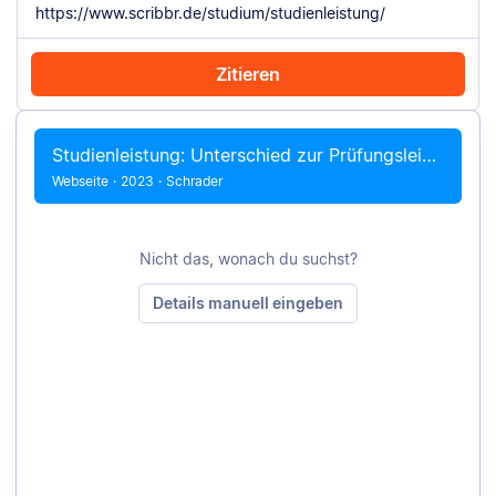
Zitieren
Mit Chrome zitieren
Manuell zitieren
Studienleistung: Unterschied zur Prüfungsleistung
Webseite
·
2023
·
Schrader
Nicht das, wonach du suchst?
Details manuell eingeben