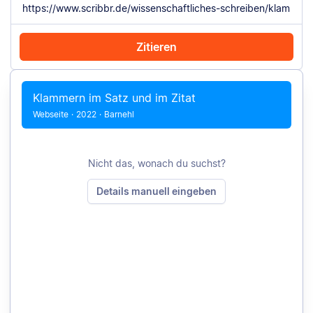
Zitieren
Mit Chrome zitieren
Manuell zitieren
Klammern im Satz und im Zitat
Webseite
·
2022
·
Barnehl
Nicht das, wonach du suchst?
Details manuell eingeben