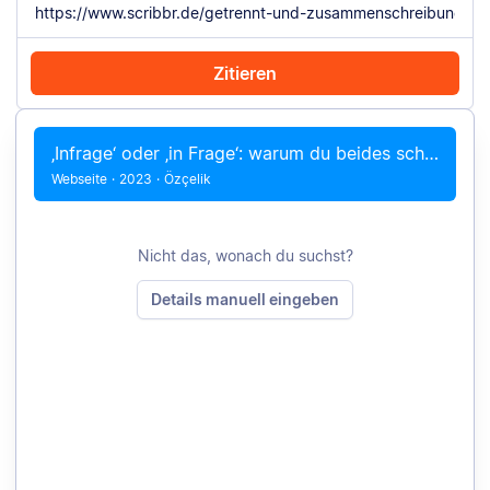
Zitieren
Mit Chrome zitieren
Manuell zitieren
‚Infrage‘ oder ‚in Frage‘: warum du beides schreiben kannst
Webseite
·
2023
·
Özçelik
Nicht das, wonach du suchst?
Details manuell eingeben