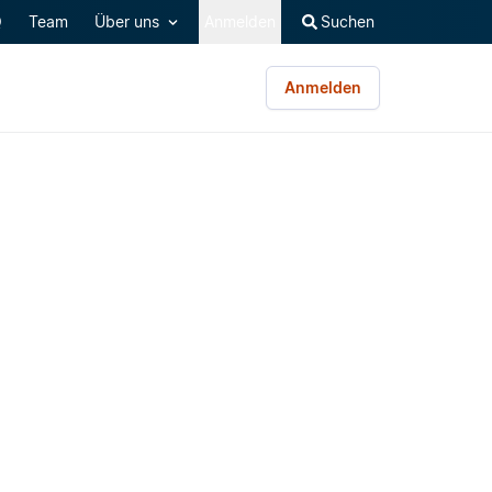
Q
Team
Über uns
Anmelden
Suchen
Anmelden