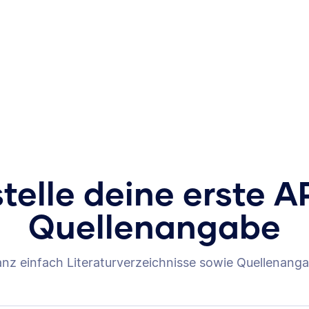
stelle deine erste A
Quellenangabe
anz einfach Literaturverzeichnisse sowie Quellenanga