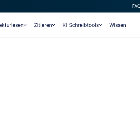
FA
ekturlesen
Zitieren
KI-Schreibtools
Wissen