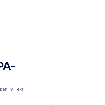
PA-
ben im Text.