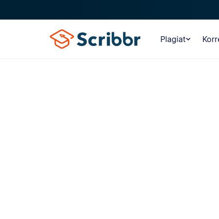
Plagiat
Korr