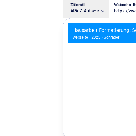
Zitierstil
Webseite, Bu
APA 7. Auflage
Hausarbeit Formatierung: S
Webseite
·
2023
·
Schrader