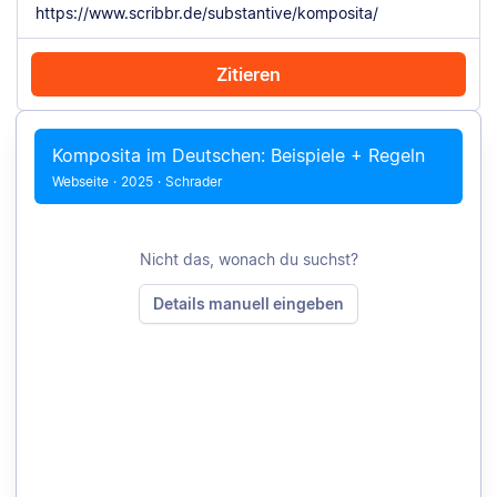
Zitieren
Mit Chrome zitieren
Manuell zitieren
Komposita im Deutschen: Beispiele + Regeln
Webseite
·
2025
·
Schrader
Nicht das, wonach du suchst?
Details manuell eingeben