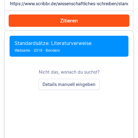
Zitieren
Mit Chrome zitieren
Manuell zitieren
Standardsätze: Literaturverweise
Webseite
·
2019
·
Benders
Nicht das, wonach du suchst?
Details manuell eingeben