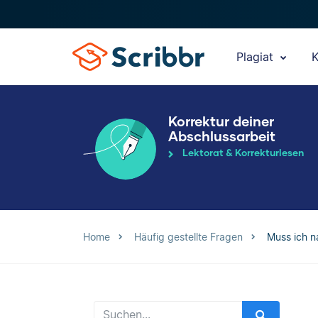
Plagiat
K
Korrektur deiner
Abschlussarbeit
Lektorat & Korrekturlesen
Home
Häufig gestellte Fragen
Muss ich n