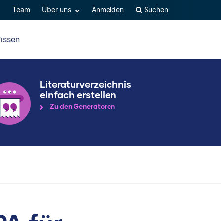
Q
Team
Über uns
Anmelden
Suchen
issen
Literaturverzeichnis
einfach erstellen
Zu den Generatoren