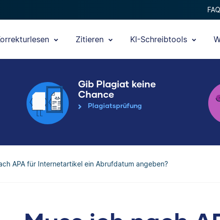
FA
orrekturlesen
Zitieren
KI-Schreibtools
W
Gib Plagiat keine
Chance
Plagiatsprüfung
ach APA für Internetartikel ein Abrufdatum angeben?