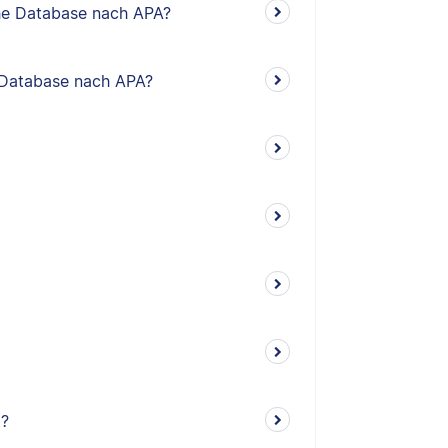
sche Database nach APA?
he Database nach APA?
t?