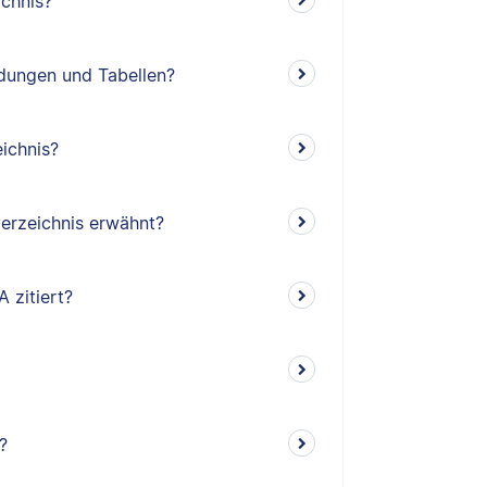
ichnis?
ldungen und Tabellen?
ichnis?
erzeichnis erwähnt?
 zitiert?
?