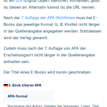
Ist ein
DOI
(Digital Object Identifier) vorhanden, gibst
du diesen an. Alternativ kannst du die URL nennen.
Nach der
7. Auflage der APA-Richtlinien
muss bei E-
Books das jeweilige Format (z. B. Kindle) nicht länger
in der Quellenangabe angegeben werden. Stattdessen
wird der Verlag genannt.
Zudem muss nach der 7. Auflage von APA der
Erscheinungsort nicht länger in der Quellenangabe
enthalten sein.
Der Titel eines E-Books wird
kursiv
geschrieben.
E-Book zitieren APA
APA-Format
Nachname des Autors, Initialen der Vornamen. (Jahr).
Titel