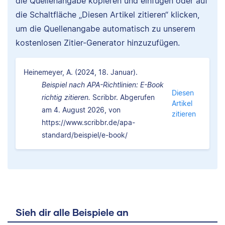
die Quellenangabe kopieren und einfügen oder auf
die Schaltfläche „Diesen Artikel zitieren“ klicken,
um die Quellenangabe automatisch zu unserem
kostenlosen Zitier-Generator hinzuzufügen.
Heinemeyer, A. (2024, 18. Januar).
Beispiel nach APA-Richtlinien: E-Book
Diesen
richtig zitieren.
Scribbr. Abgerufen
Artikel
am 4. August 2026, von
zitieren
https://www.scribbr.de/apa-
standard/beispiel/e-book/
Sieh dir alle Beispiele an