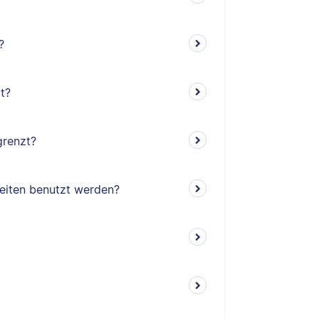
?
t?
grenzt?
rbeiten benutzt werden?