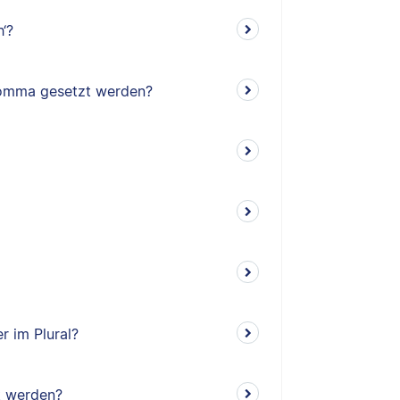
‘?
 Komma gesetzt werden?
r im Plural?
t werden?