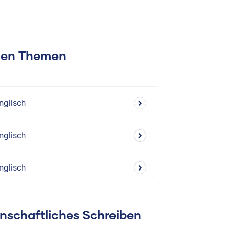
chen Themen
nglisch
nglisch
nglisch
enschaftliches Schreiben