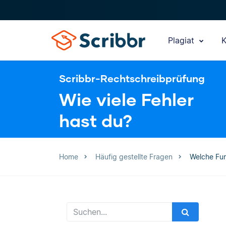
Plagiat
K
Scribbr-Rechtschreibprüfung
Wie viele Fehler
hast du?
Home
Häufig gestellte Fragen
Welche Fun