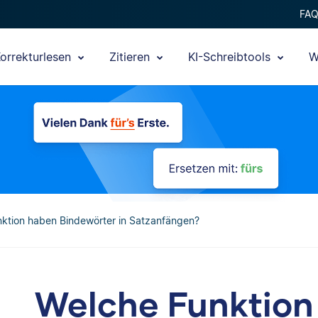
FA
orrekturlesen
Zitieren
KI-Schreibtools
W
ktion haben Bindewörter in Satzanfängen?
Welche Funktion