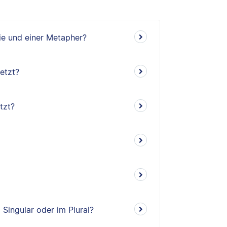
ie und einer Metapher?
etzt?
tzt?
 Singular oder im Plural?