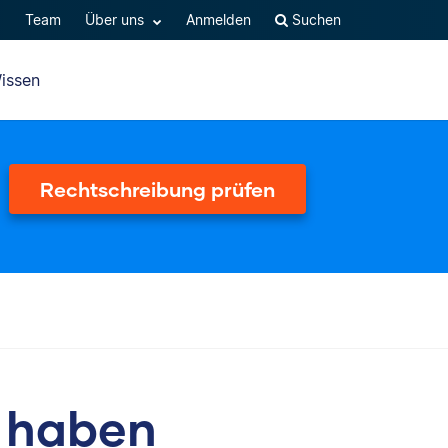
Q
Team
Über uns
Anmelden
Suchen
issen
Rechtschreibung prüfen
 haben