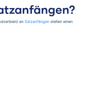
Satzanfängen?
Adverbien) an
Satzanfängen
stellen einen