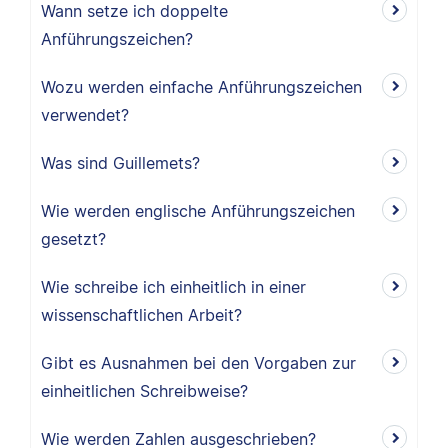
Wann setze ich doppelte
Anführungszeichen?
Wozu werden einfache Anführungszeichen
verwendet?
Was sind Guillemets?
Wie werden englische Anführungszeichen
gesetzt?
Wie schreibe ich einheitlich in einer
wissenschaftlichen Arbeit?
Gibt es Ausnahmen bei den Vorgaben zur
einheitlichen Schreibweise?
Wie werden Zahlen ausgeschrieben?