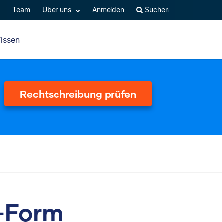
Q
Team
Über uns
Anmelden
Suchen
issen
Rechtschreibung prüfen
h-Form