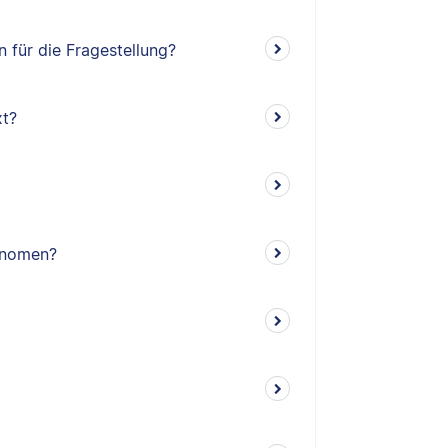
 für die Fragestellung?
xt?
ronomen?