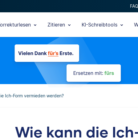
FA
orrekturlesen
Zitieren
KI-Schreibtools
W
ie Ich-Form vermieden werden?
Wie kann die Ic