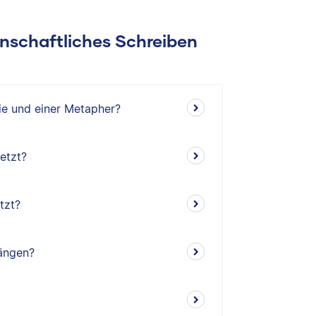
enschaftliches Schreiben
ie und einer Metapher?
etzt?
tzt?
fängen?