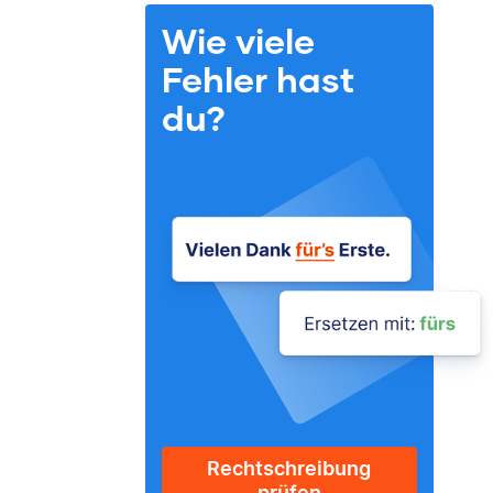
Wie viele
Fehler hast
du?
Rechtschreibung
prüfen