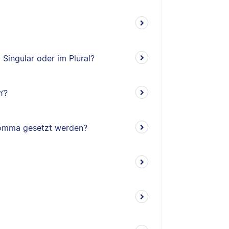
 Singular oder im Plural?
‘?
 Komma gesetzt werden?