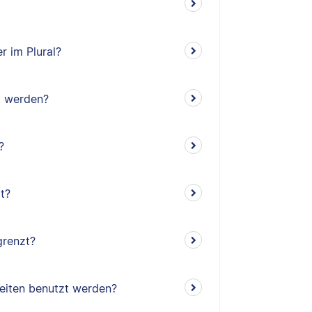
r im Plural?
t werden?
?
t?
grenzt?
rbeiten benutzt werden?