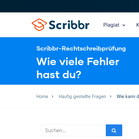
Plagiat
K
Scribbr-Rechtschreibprüfung
Wie viele Fehler
hast du?
Home
Häufig gestellte Fragen
Wie kann d