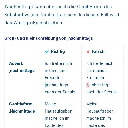
‚Nachmittags‘ kann aber auch die Genitivform des
Substantivs ‚der Nachmittag‘ sein. In diesem Fall wird
das Wort großgeschrieben.
Groß- und Kleinschreibung von ‚nachmittags‘
Richtig
Falsch
Adverb
Ich treffe mich
Ich treffe mich
‚nachmittags‘
mit meinen
mit meinen
Freunden
Freunden
n
achmittags
N
achmittags
nach der Schule.
nach der Schule.
Genitivform
Meine
Meine
‚Nachmittags‘
Hausaufgaben
Hausaufgaben
mache ich im
mache ich im
Laufe des
Laufe des