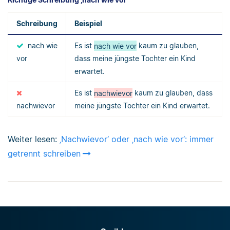
Schreibung
Beispiel
nach wie
Es ist
nach wie vor
kaum zu glauben,
vor
dass meine jüngste Tochter ein Kind
erwartet.
Es ist
nachwievor
kaum zu glauben, dass
nachwievor
meine jüngste Tochter ein Kind erwartet.
Weiter lesen:
‚Nachwievor‘ oder ‚nach wie vor‘: immer
getrennt schreiben