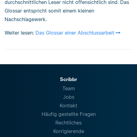
durchschnittlichen Leser nicht offensichtlich sind. Das
Glossar entspricht somit einem kleinen
Nachschlagewerk.
Weiter lesen:
Das Glossar einer Abschlussarbeit
Scribbr
Team
Jobs
Kontakt
Häufig gestellte Fragen
Rechtliches
Korrigierende