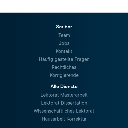
Scribbr
Team
Jobs
Kontakt
Häufig gestellte Fragen
Rechtliches
Korrigierende
Alle Dienste
Lektorat Masterarbeit
Lektorat Dissertation
Wissenschaftliches Lektorat
Hausarbeit Korrektur