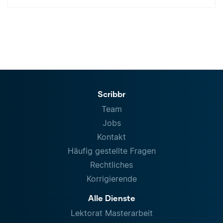
Scribbr
Team
Jobs
Kontakt
Häufig gestellte Fragen
Rechtliches
Korrigierende
Alle Dienste
Lektorat Masterarbeit