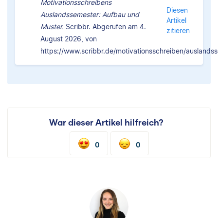
Motivationsschreibens
Diesen
Auslandssemester: Aufbau und
Artikel
Muster.
Scribbr. Abgerufen am 4.
zitieren
August 2026, von
https://www.scribbr.de/motivationsschreiben/auslands
War dieser Artikel hilfreich?
0
0