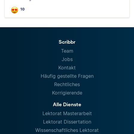
10
Scribbr
Team
Jobs
Kontakt
Häufig gestellte Fragen
Rechtliches
Korrigierende
Alle Dienste
Lektorat Masterarbeit
Lektorat Dissertation
Wissenschaftliches Lektorat