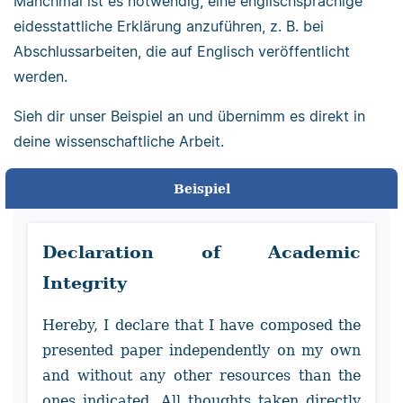
Manchmal ist es notwendig, eine englischsprachige
eidesstattliche Erklärung anzuführen, z. B. bei
Abschlussarbeiten, die auf Englisch veröffentlicht
werden.
Sieh dir unser Beispiel an und übernimm es direkt in
deine wissenschaftliche Arbeit.
Beispiel
Declaration of Academic
Integrity
Hereby, I declare that I have composed the
presented paper independently on my own
and without any other resources than the
ones indicated. All thoughts taken directly