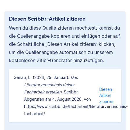
Diesen Scribbr-Artikel zitieren
Wenn du diese Quelle zitieren möchtest, kannst du
die Quellenangabe kopieren und einfügen oder auf
die Schaltfläche „Diesen Artikel zitieren“ klicken,
um die Quellenangabe automatisch zu unserem
kostenlosen Zitier-Generator hinzuzufügen.
Genau, L. (2024, 25. Januar).
Das
Literaturverzeichnis deiner
Diesen
Facharbeit erstellen.
Scribbr.
Artikel
Abgerufen am 4. August 2026, von
zitieren
https://www.scribbr.de/facharbeit/literaturverzeichnis-
facharbeit/