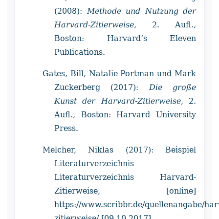
(2008):
Methode und Nutzung der
Harvard-Zitierweise
, 2. Aufl.,
Boston: Harvard’s Eleven
Publications.
Gates, Bill, Natalie Portman und Mark
Zuckerberg (2017):
Die große
Kunst der Harvard-Zitierweise
, 2.
Aufl., Boston: Harvard University
Press.
Melcher, Niklas (2017): Beispiel
Literaturverzeichnis
Literaturverzeichnis Harvard-
Zitierweise, [online]
https://www.scribbr.de/quellenangabe/har
zitierweise/ [09.10.2017].