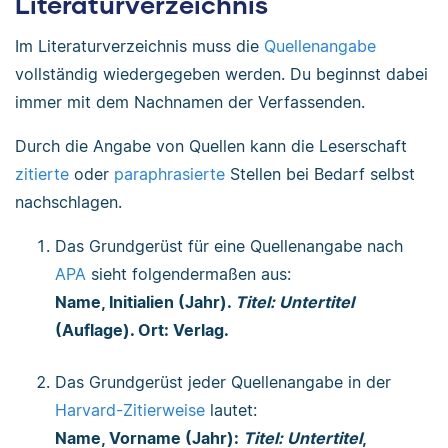
Literaturverzeichnis
Im Literaturverzeichnis muss die
Quellenangabe
vollständig wiedergegeben werden. Du beginnst dabei
immer mit dem Nachnamen der Verfassenden.
Durch die Angabe von Quellen kann die Leserschaft
zitierte
oder
paraphrasierte
Stellen bei Bedarf selbst
nachschlagen.
Das Grundgerüst für eine Quellenangabe nach
APA
sieht folgendermaßen aus:
Name, Initialien (Jahr).
Titel: Untertitel
(Auflage). Ort: Verlag.
Das Grundgerüst jeder Quellenangabe in der
Harvard-Zitierweise
lautet:
Name, Vorname (Jahr):
Titel: Untertitel
,