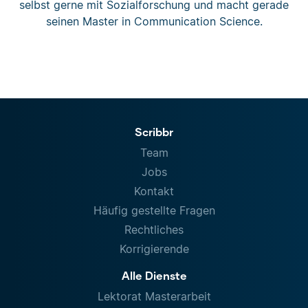
selbst gerne mit Sozialforschung und macht gerade
seinen Master in Communication Science.
Scribbr
Team
Jobs
Kontakt
Häufig gestellte Fragen
Rechtliches
Korrigierende
Alle Dienste
Lektorat Masterarbeit