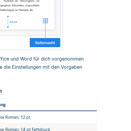
nOffice und Word für dich vorgenommen
he die Einstellungen mit den Vorgaben
t
ung
ew Roman: 12 pt
w Roman: 14 pt Fettdruck