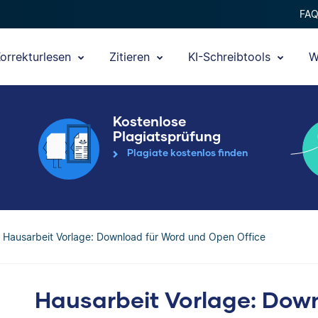
FA
orrekturlesen
Zitieren
KI-Schreibtools
W
Kostenlose
Plagiatsprüfung
Plagiate kostenlos finden
Hausarbeit Vorlage: Download für Word und Open Office
Hausarbeit Vorlage: Dow