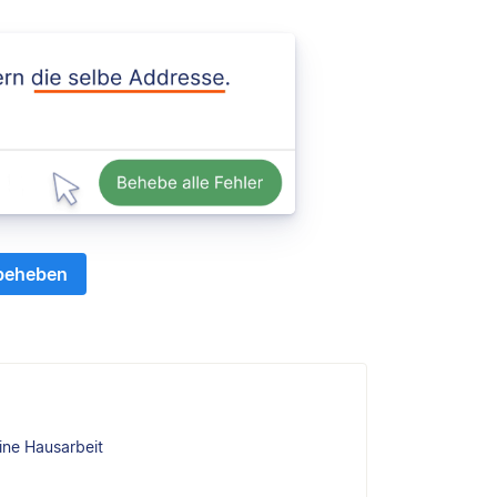
 beheben
ine Hausarbeit