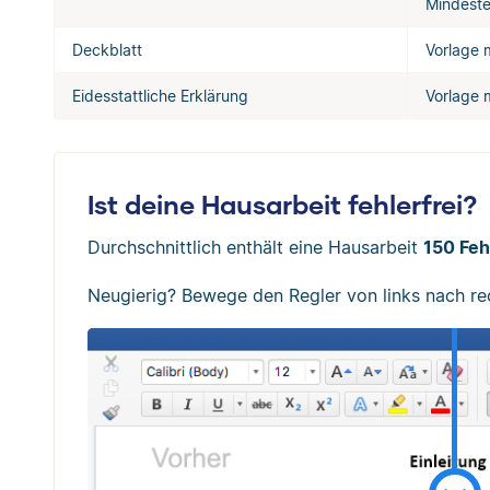
Mindeste
Deckblatt
Vorlage m
Eidesstattliche Erklärung
Vorlage m
Ist deine Hausarbeit fehlerfrei?
Durchschnittlich enthält eine Hausarbeit
150 Feh
Neugierig? Bewege den Regler von links nach re