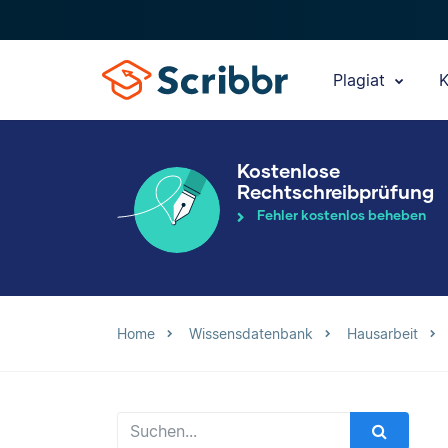
Plagiat
K
Kostenlose
Rechtschreibprüfung
Fehler kostenlos beheben
Home
Wissensdatenbank
Hausarbeit