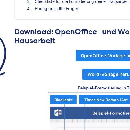
Checkliste für die Formatierung deiner Hausarbeit
Häufig gestellte Fragen
Download: OpenOffice- und Wor
Hausarbeit
OpenOffice-Vorlage h
Word-Vorlage heru
Beispiel-Formatierung in