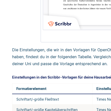
Die Einstellungen, die wir in den Vorlagen für Ope
haben, findest du in der folgenden Tabelle. Vergleic
deiner Uni und passe die Vorlage entsprechend an.
Einstellungen in den Scribbr-Vorlagen für deine Hausarbei
Formatierelement
Einstell
Schriftart/-größe Fließtext
Times N
Schriftart/-größe Kapitelüberschriften
Times Ne