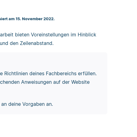
isiert am 15. November 2022.
rbeit bieten Voreinstellungen im Hinblick
e und den Zeilenabstand.
e Richtlinien deines Fachbereichs erfüllen.
echenden Anweisungen auf der Website
r an deine Vorgaben an.