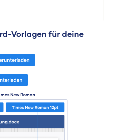
d-Vorlagen für deine
erunterladen
nterladen
 Times New Roman