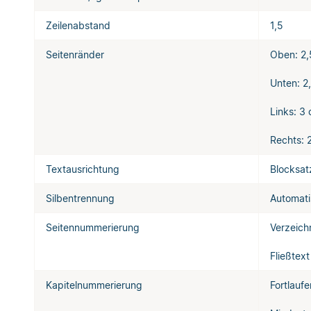
Zeilenabstand
1,5
Seitenränder
Oben: 2
Unten: 2
Links: 3
Rechts: 
Textausrichtung
Blocksat
Silbentrennung
Automati
Seitennummerierung
Verzeich
Fließtext
Kapitelnummerierung
Fortlaufe