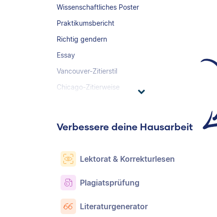
Wissenschaftliches Poster
Praktikumsbericht
Richtig gendern
Essay
Vancouver-Zitierstil
Chicago-Zitierweise
Verbessere deine Hausarbeit
Lektorat & Korrekturlesen
Plagiatsprüfung
Literaturgenerator