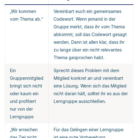
„Wir kommen
Vereinbart euch ein gemeinsames
vom Thema ab.“
Codewort. Wenn jemand in der
Gruppe merkt, dass ihr vom Thema
abkommt, soll das Codewort gesagt
werden. Dann ist allen klar, dass ihr
zu lange über ein nicht relevantes
Thema gesprochen habt.
Ein
Sprecht dieses Problem mit dem
Gruppenmitglied
Mitglied konkret an und vereinbart
bringt sich nicht
eine Lösung. Wenn sich das Mitglied
oder kaum ein
nicht daran hält, solltet ihr es aus der
und profitiert
Lerngruppe ausschließen.
nur von der
Lerngruppe
„Wir erreichen
Für das Gelingen einer Lerngruppe
das Ziel nicht
ist eine gute Vorbereitung