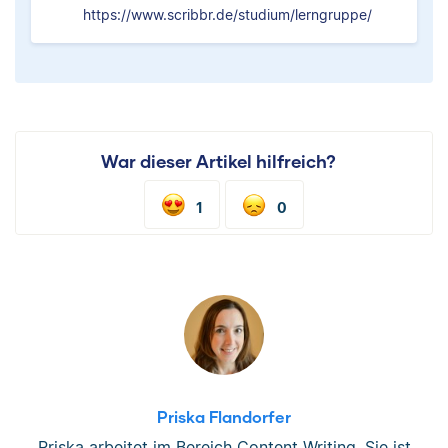
https://www.scribbr.de/studium/lerngruppe/
War dieser Artikel hilfreich?
1
0
Priska Flandorfer
Priska arbeitet im Bereich Content Writing. Sie ist