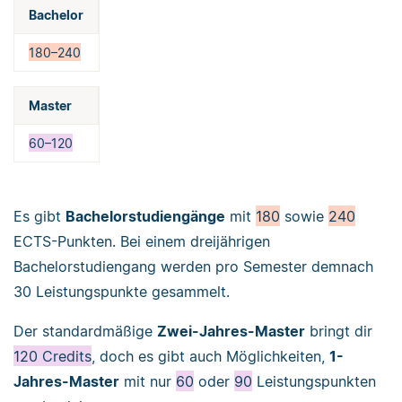
Bachelor
180–240
Master
60–120
Es gibt
Bachelorstudiengänge
mit
180
sowie
240
ECTS-Punkten. Bei einem dreijährigen
Bachelorstudiengang werden pro Semester demnach
30 Leistungspunkte gesammelt.
Der standardmäßige
Z
wei-Jahres-Master
bringt dir
120 Credits
, doch es gibt auch Möglichkeiten,
1-
Jahres-Master
mit nur
60
oder
90
Leistungspunkten