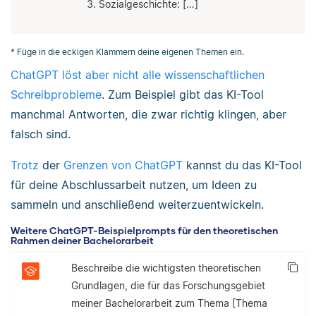
Sozialgeschichte: […]
* Füge in die eckigen Klammern deine eigenen Themen ein.
ChatGPT löst aber nicht alle wissenschaftlichen
Schreibprobleme
. Zum Beispiel gibt das KI-Tool
manchmal Antworten, die zwar richtig klingen, aber
falsch sind.
Trotz
der
Grenzen von ChatGPT
kannst du das KI-Tool
für deine Abschlussarbeit nutzen, um Ideen zu
sammeln und anschließend weiterzuentwickeln.
Weitere ChatGPT-Beispielprompts für den theoretischen
Rahmen deiner Bachelorarbeit
Beschreibe die wichtigsten theoretischen
Grundlagen, die für das Forschungsgebiet
meiner Bachelorarbeit zum Thema [Thema