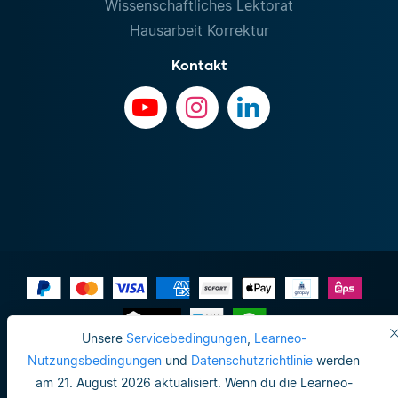
Wissenschaftliches Lektorat
Hausarbeit Korrektur
Kontakt
Unsere
Servicebedingungen
,
Learneo-
Impressum
Nutzungsbedingungen
und
Datenschutzrichtlinie
werden
am 21. August 2026 aktualisiert. Wenn du die Learneo-
Do not sell or share my personal info