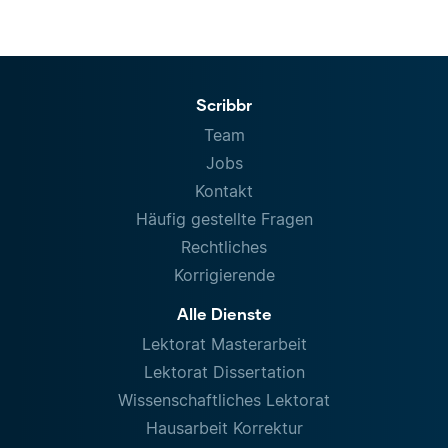
Scribbr
Team
Jobs
Kontakt
Häufig gestellte Fragen
Rechtliches
Korrigierende
Alle Dienste
Lektorat Masterarbeit
Lektorat Dissertation
Wissenschaftliches Lektorat
Hausarbeit Korrektur