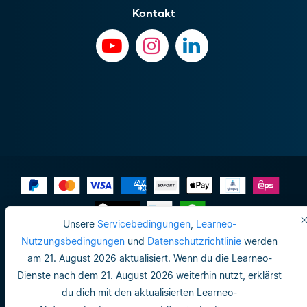
Kontakt
Unsere
Servicebedingungen
,
Learneo-
Impressum
Nutzungsbedingungen
und
Datenschutzrichtlinie
werden
am 21. August 2026 aktualisiert. Wenn du die Learneo-
Do not sell or share my personal info
Dienste nach dem 21. August 2026 weiterhin nutzt, erklärst
Nutzungsbedingungen
du dich mit den aktualisierten Learneo-