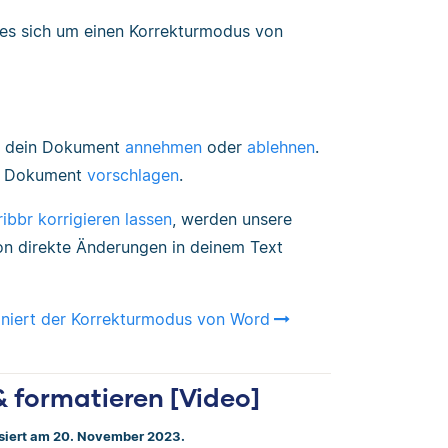
es sich um einen Korrekturmodus von
ür dein Dokument
annehmen
oder
ablehnen
.
en Dokument
vorschlagen
.
ribbr korrigieren lassen
, werden unsere
ion direkte Änderungen in deinem Text
oniert der Korrekturmodus von Word
& formatieren [Video]
isiert am 20. November 2023.