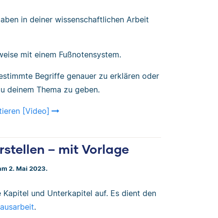
ben in deiner wissenschaftlichen Arbeit
sweise mit einem Fußnotensystem.
stimmte Begriffe genauer zu erklären oder
 zu deinem Thema zu geben.
tieren [Video]
rstellen – mit Vorlage
 am 2. Mai 2023.
e Kapitel und Unterkapitel auf. Es dient den
ausarbeit
.