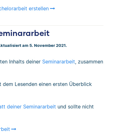
helorarbeit erstellen
Seminararbeit
Aktualisiert am 5. November 2021.
ten Inhalts deiner
Seminararbeit
, zusammen
ibt dem Lesenden einen ersten Überblick
tt deiner Seminararbeit
und sollte nicht
rbeit