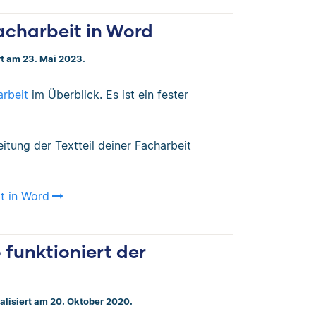
acharbeit in Word
rt am 23. Mai 2023.
rbeit
im Überblick. Es ist ein fester
itung der Textteil deiner Facharbeit
it in Word
funktioniert der
ualisiert am 20. Oktober 2020.