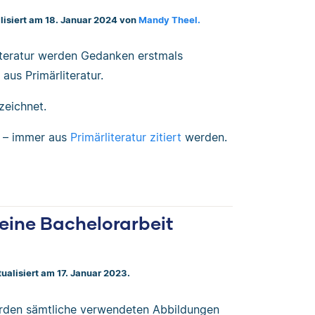
alisiert am 18. Januar 2024 von
Mandy Theel.
rliteratur werden Gedanken erstmals
 aus Primärliteratur.
zeichnet.
h – immer aus
Primärliteratur zitiert
werden.
deine Bachelorarbeit
tualisiert am 17. Januar 2023.
erden sämtliche verwendeten Abbildungen