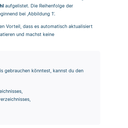
hl
aufgelistet. Die Reihenfolge der
ginnend bei ‚Abbildung 1‘.
en Vorteil, dass es automatisch aktualisiert
atieren und machst keine
nis gebrauchen könntest, kannst du den
eichnisses,
erzeichnisses,