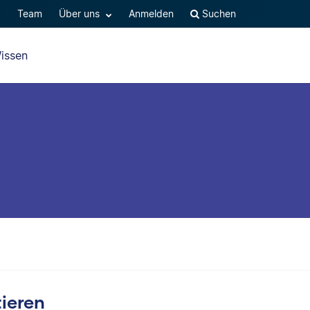
Q
Team
Über uns
Anmelden
Suchen
issen
tieren