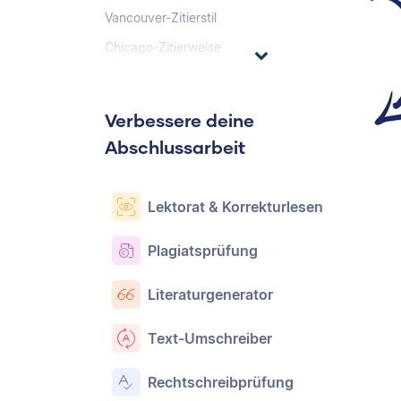
Vancouver-Zitierstil
Chicago-Zitierweise
Verbessere deine
Abschlussarbeit
Lektorat & Korrekturlesen
Plagiatsprüfung
Literaturgenerator
Text-Umschreiber
Rechtschreibprüfung