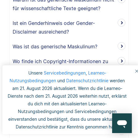
für wissenschaftliche Texte geeignet?
Ist ein Genderhinweis oder Gender-
Disclaimer ausreichend?
Was ist das generische Maskulinum?
Wo finde ich Copyright-Informationen zu
Abbildungen und Tabellen?
Unsere
Servicebedingungen
,
Learneo-
Nutzungsbedingungen
und
Datenschutzrichtlinie
werden
Benötige ich ein Abbildungs- und
am 21. August 2026 aktualisiert. Wenn du die Learneo-
Tabellenverzeichnis?
Dienste nach dem 21. August 2026 weiterhin nutzt, erklärst
du dich mit den aktualisierten Learneo-
Werden Abbildungen und Tabellen im
Nutzungsbedingungen und Servicebedingungen
Literaturverzeichnis erwähnt?
einverstanden und bestätigst, dass du unsere aktualisierte
Datenschutzrichtlinie zur Kenntnis genommen hast.
Wie werden Abbildungen und Tabellen nach