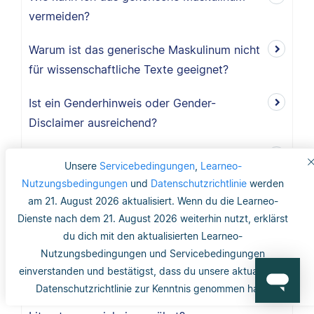
vermeiden?
Warum ist das generische Maskulinum nicht
für wissenschaftliche Texte geeignet?
Ist ein Genderhinweis oder Gender-
Disclaimer ausreichend?
Was ist das generische Maskulinum?
Unsere
Servicebedingungen
,
Learneo-
Nutzungsbedingungen
und
Datenschutzrichtlinie
werden
Wo finde ich Copyright-Informationen zu
am 21. August 2026 aktualisiert. Wenn du die Learneo-
Abbildungen und Tabellen?
Dienste nach dem 21. August 2026 weiterhin nutzt, erklärst
du dich mit den aktualisierten Learneo-
Benötige ich ein Abbildungs- und
Nutzungsbedingungen und Servicebedingungen
Tabellenverzeichnis?
einverstanden und bestätigst, dass du unsere aktualisierte
Datenschutzrichtlinie zur Kenntnis genommen hast.
Werden Abbildungen und Tabellen im