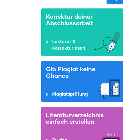
Korrektur deiner
Abschlussarbeit
Lektorat &
Korrekturlesen
Gib Plagiat keine
Chance
Plagiatsprüfung
Literaturverzeichnis
einfach erstellen
Zu den