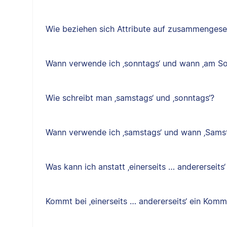
Wie beziehen sich Attribute auf zusammenges
Wann verwende ich ‚sonntags‘ und wann ‚am So
Wie schreibt man ‚samstags‘ und ‚sonntags‘?
Wann verwende ich ‚samstags‘ und wann ‚Sams
Was kann ich anstatt ‚einerseits … andererseits
Kommt bei ‚einerseits … andererseits‘ ein Kom