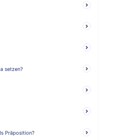
ma setzen?
ls Präposition?