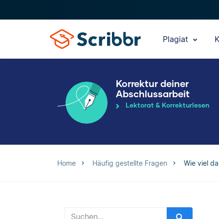
Plagiat
K
Korrektur deiner
Abschlussarbeit
Lektorat & Korrekturlesen
Home
Häufig gestellte Fragen
Wie viel d