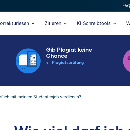
FA
orrekturlesen
Zitieren
KI-Schreibtools
W
Gib Plagiat keine
Chance
Plagiatsprüfung
arf ich mit meinem Studentenjob verdienen?