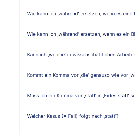
Wie kann ich ‚während‘ ersetzen, wenn es eine P
Wie kann ich ‚während‘ ersetzen, wenn es ein B
Kann ich ‚welche‘ in wissenschaftlichen Arbeit
Kommt ein Komma vor ‚die‘ genauso wie vor ‚w
Muss ich ein Komma vor ‚statt‘ in ‚Eides statt‘ s
Welcher Kasus (= Fall) folgt nach ‚statt‘?