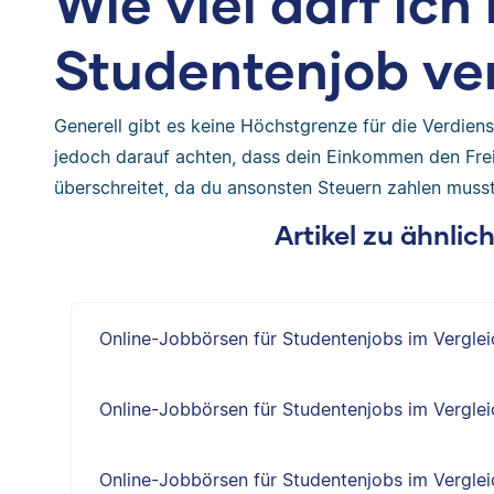
Wie viel darf ic
Studentenjob ve
Generell gibt es keine Höchstgrenze für die Verdie
jedoch darauf achten, dass dein Einkommen den Frei
überschreitet, da du ansonsten Steuern zahlen musst
Artikel zu ähnli
Online-Jobbörsen für Studentenjobs im Verglei
Online-Jobbörsen für Studentenjobs im Verglei
Online-Jobbörsen für Studentenjobs im Verglei