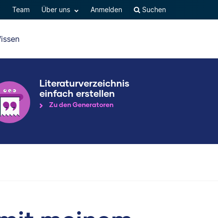
Q
Team
Über uns
Anmelden
Suchen
issen
Literaturverzeichnis
einfach erstellen
Zu den Generatoren