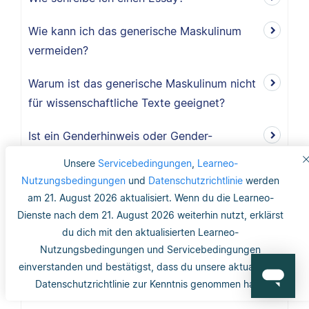
Wie kann ich das generische Maskulinum
vermeiden?
Warum ist das generische Maskulinum nicht
für wissenschaftliche Texte geeignet?
Ist ein Genderhinweis oder Gender-
Disclaimer ausreichend?
Unsere
Servicebedingungen
,
Learneo-
Nutzungsbedingungen
und
Datenschutzrichtlinie
werden
Was ist das generische Maskulinum?
am 21. August 2026 aktualisiert. Wenn du die Learneo-
Dienste nach dem 21. August 2026 weiterhin nutzt, erklärst
Wo finde ich Copyright-Informationen zu
du dich mit den aktualisierten Learneo-
Abbildungen und Tabellen?
Nutzungsbedingungen und Servicebedingungen
einverstanden und bestätigst, dass du unsere aktualisierte
Benötige ich ein Abbildungs- und
Datenschutzrichtlinie zur Kenntnis genommen hast.
Tabellenverzeichnis?