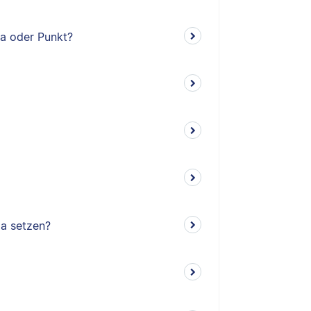
ma oder Punkt?
ma setzen?