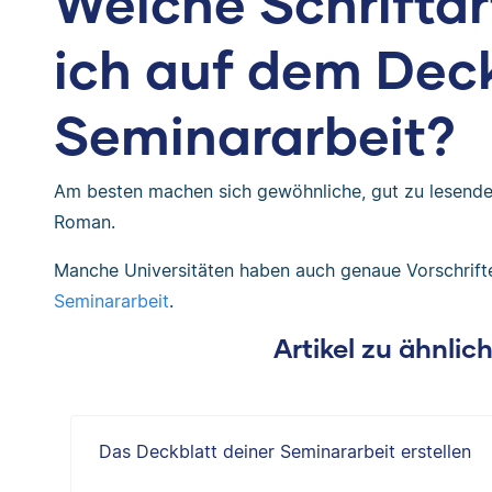
Welche Schrifta
ich auf dem Dec
Seminararbeit?
Am besten machen sich gewöhnliche, gut zu lesende 
Roman.
Manche Universitäten haben auch genaue Vorschrift
Seminararbeit
.
Artikel zu ähnli
Das Deckblatt deiner Seminararbeit erstellen