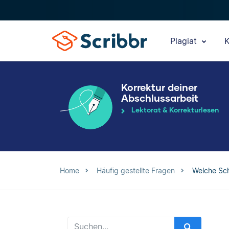
Plagiat
K
Korrektur deiner
Abschlussarbeit
Lektorat & Korrekturlesen
Home
Häufig gestellte Fragen
Welche Sch