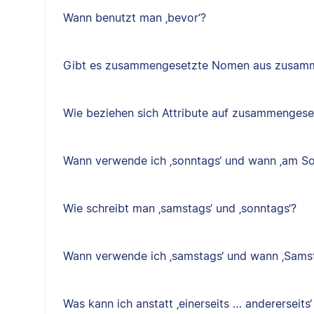
Wann benutzt man ‚bevor‘?
Gibt es zusammengesetzte Nomen aus zusam
Wie beziehen sich Attribute auf zusammenges
Wann verwende ich ‚sonntags‘ und wann ‚am So
Wie schreibt man ‚samstags‘ und ‚sonntags‘?
Wann verwende ich ‚samstags‘ und wann ‚Sams
Was kann ich anstatt ‚einerseits … andererseits