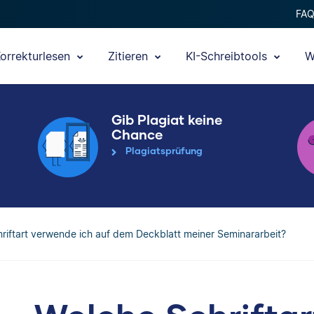
FA
orrekturlesen
Zitieren
KI-Schreibtools
W
Gib Plagiat keine
Chance
Plagiatsprüfung
riftart verwende ich auf dem Deckblatt meiner Seminararbeit?