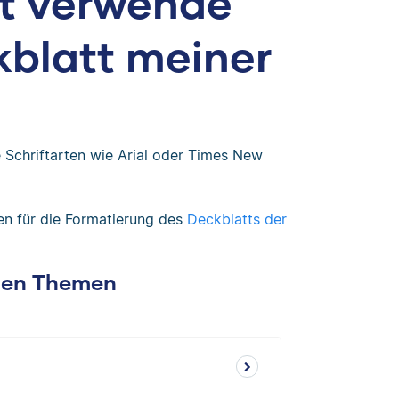
rt verwende
kblatt meiner
Schriftarten wie Arial oder Times New
en für die Formatierung des
Deckblatts der
chen Themen