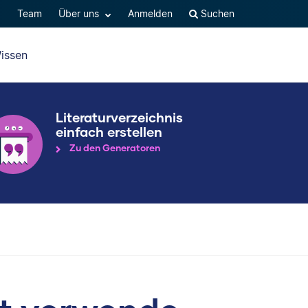
Q
Team
Über uns
Anmelden
Suchen
issen
Literaturverzeichnis
einfach erstellen
Zu den Generatoren