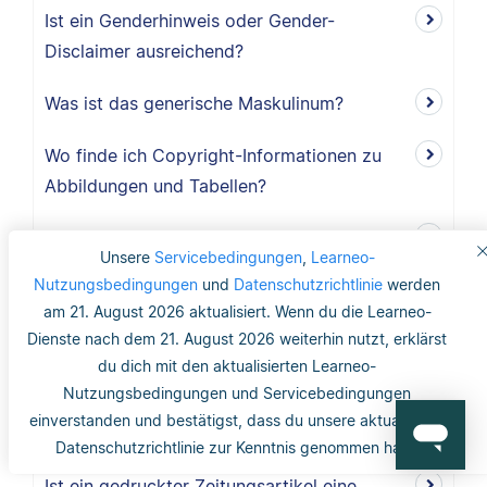
Ist ein Genderhinweis oder Gender-
Disclaimer ausreichend?
Was ist das generische Maskulinum?
Wo finde ich Copyright-Informationen zu
Abbildungen und Tabellen?
Benötige ich ein Abbildungs- und
Unsere
Servicebedingungen
,
Learneo-
Tabellenverzeichnis?
Nutzungsbedingungen
und
Datenschutzrichtlinie
werden
am 21. August 2026 aktualisiert. Wenn du die Learneo-
Werden Abbildungen und Tabellen im
Dienste nach dem 21. August 2026 weiterhin nutzt, erklärst
Literaturverzeichnis erwähnt?
du dich mit den aktualisierten Learneo-
Nutzungsbedingungen und Servicebedingungen
Wie werden Abbildungen und Tabellen nach
einverstanden und bestätigst, dass du unsere aktualisierte
APA zitiert?
Datenschutzrichtlinie zur Kenntnis genommen hast.
Ist ein gedruckter Zeitungsartikel eine