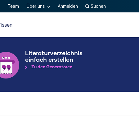
Q
Team
Über uns
Anmelden
Suchen
issen
Literaturverzeichnis
einfach erstellen
Zu den Generatoren