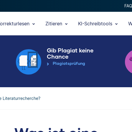
FA
orrekturlesen
Zitieren
KI-Schreibtools
W
Gib Plagiat keine
Chance
Plagiatsprüfung
e Literaturrecherche?