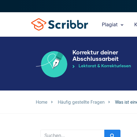
Plagiat
K
Korrektur deiner
Abschlussarbeit
Lektorat & Korrekturlesen
Home
Häufig gestellte Fragen
Was ist ein