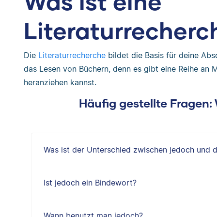
Was ist eine
Literaturrecherc
Die
Literaturrecherche
bildet die Basis für deine Abs
das Lesen von Büchern, denn es gibt eine Reihe an Ma
heranziehen kannst.
Häufig gestellte Fragen
Was ist der Unterschied zwischen jedoch und 
Ist jedoch ein Bindewort?
Wann benutzt man jedoch?