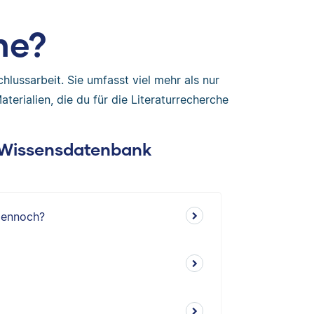
he?
chlussarbeit. Sie umfasst viel mehr als nur
terialien, die du für die Literaturrecherche
: Wissensdatenbank
dennoch?