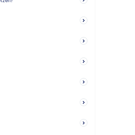
etzen?