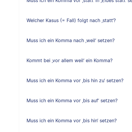
Muss ich ein Komma vor ‚statt‘ in ‚Eides statt‘ s
Welcher Kasus (= Fall) folgt nach ‚statt‘?
Muss ich ein Komma nach ‚weil‘ setzen?
Kommt bei ‚vor allem weil‘ ein Komma?
Muss ich ein Komma vor ‚bis hin zu‘ setzen?
Muss ich ein Komma vor ‚bis auf‘ setzen?
Muss ich ein Komma vor ‚bis hin‘ setzen?