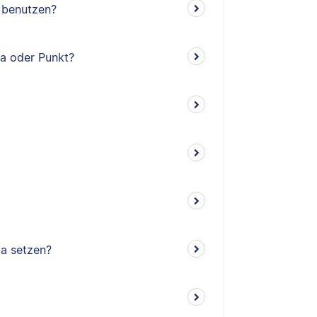
‘ benutzen?
ma oder Punkt?
ma setzen?