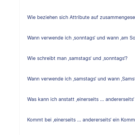
Wie beziehen sich Attribute auf zusammenges
Wann verwende ich ‚sonntags‘ und wann ‚am So
Wie schreibt man ‚samstags‘ und ‚sonntags‘?
Wann verwende ich ‚samstags‘ und wann ‚Sams
Was kann ich anstatt ‚einerseits … andererseits
Kommt bei ‚einerseits … andererseits‘ ein Kom