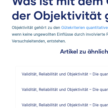
Was ist mit dem 
der Objektivität
Objektivität gehört zu den
Gütekriterien quantitativ
wenn keine ungewollten Einflüsse durch involvierte 
Versuchsleitenden, entstehen.
Artikel zu ähnli
Validität, Reliabilität und Objektivität – Die qua
Validität, Reliabilität und Objektivität – Die qua
Validität, Reliabilität und Objektivität – Die qua