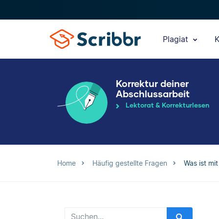
Plagiat
K
Korrektur deiner
Abschlussarbeit
Lektorat & Korrekturlesen
Home
Häufig gestellte Fragen
Was ist mi