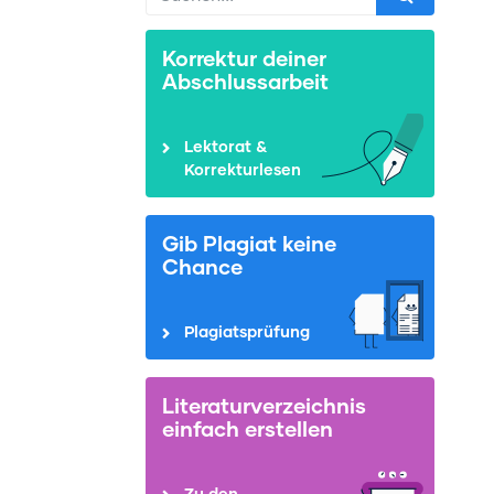
Korrektur deiner
Abschlussarbeit
Lektorat &
Korrekturlesen
Gib Plagiat keine
Chance
Plagiatsprüfung
Literaturverzeichnis
einfach erstellen
Zu den