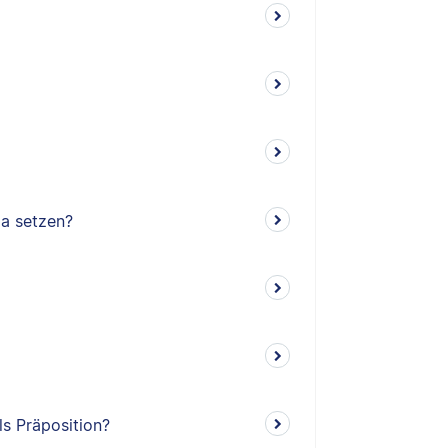
ma setzen?
ls Präposition?