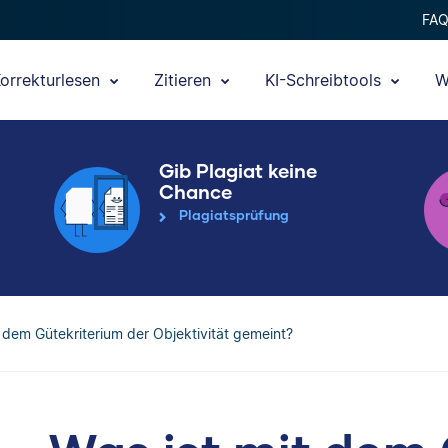
FA
orrekturlesen
Zitieren
KI-Schreibtools
W
Gib Plagiat keine
Chance
Plagiatsprüfung
t dem Gütekriterium der Objektivität gemeint?