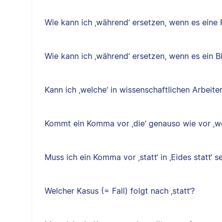
Wie kann ich ‚während‘ ersetzen, wenn es eine P
Wie kann ich ‚während‘ ersetzen, wenn es ein B
Kann ich ‚welche‘ in wissenschaftlichen Arbeit
Kommt ein Komma vor ‚die‘ genauso wie vor ‚w
Muss ich ein Komma vor ‚statt‘ in ‚Eides statt‘ s
Welcher Kasus (= Fall) folgt nach ‚statt‘?