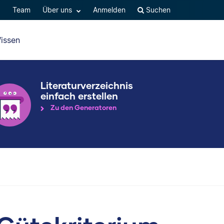
Q
Team
Über uns
Anmelden
Suchen
issen
Literaturverzeichnis
einfach erstellen
Zu den Generatoren