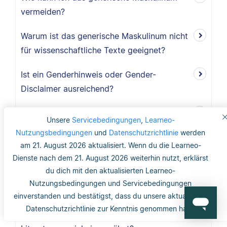
vermeiden?
Warum ist das generische Maskulinum nicht
für wissenschaftliche Texte geeignet?
Ist ein Genderhinweis oder Gender-
Disclaimer ausreichend?
Was ist das generische Maskulinum?
Unsere
Servicebedingungen
,
Learneo-
Nutzungsbedingungen
und
Datenschutzrichtlinie
werden
Wo finde ich Copyright-Informationen zu
am 21. August 2026 aktualisiert. Wenn du die Learneo-
Abbildungen und Tabellen?
Dienste nach dem 21. August 2026 weiterhin nutzt, erklärst
du dich mit den aktualisierten Learneo-
Benötige ich ein Abbildungs- und
Nutzungsbedingungen und Servicebedingungen
Tabellenverzeichnis?
einverstanden und bestätigst, dass du unsere aktualisierte
Datenschutzrichtlinie zur Kenntnis genommen hast.
Werden Abbildungen und Tabellen im