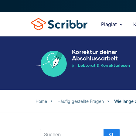
Plagiat
K
Korrektur deiner
Abschlussarbeit
Lektorat & Korrekturlesen
Home
Häufig gestellte Fragen
Wie lange 