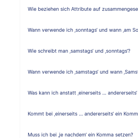
Wie beziehen sich Attribute auf zusammenges
Wann verwende ich ‚sonntags‘ und wann ‚am So
Wie schreibt man ‚samstags‘ und ‚sonntags‘?
Wann verwende ich ‚samstags‘ und wann ‚Sams
Was kann ich anstatt ‚einerseits … andererseits
Kommt bei ‚einerseits … andererseits‘ ein Kom
Muss ich bei ‚je nachdem‘ ein Komma setzen?