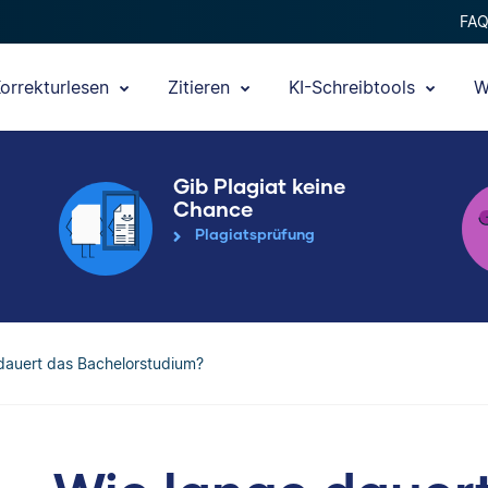
FA
orrekturlesen
Zitieren
KI-Schreibtools
W
Gib Plagiat keine
Chance
Plagiatsprüfung
dauert das Bachelorstudium?