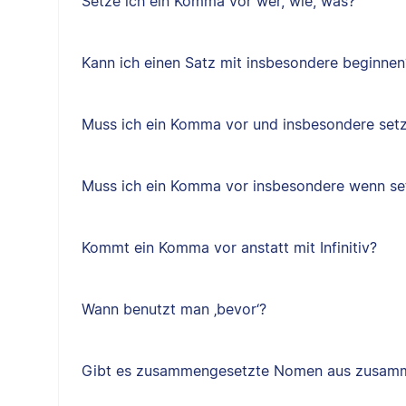
Setze ich ein Komma vor wer, wie, was?
Kann ich einen Satz mit insbesondere beginnen
Muss ich ein Komma vor und insbesondere set
Muss ich ein Komma vor insbesondere wenn se
Kommt ein Komma vor anstatt mit Infinitiv?
Wann benutzt man ‚bevor‘?
Gibt es zusammengesetzte Nomen aus zusam