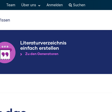
Q
Team
Über uns
Anmelden
Suchen
issen
Literaturverzeichnis
einfach erstellen
Zu den Generatoren