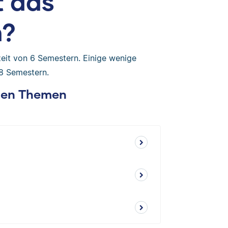
t das
m?
zeit von 6 Semestern. Einige wenige
8 Semestern.
chen Themen