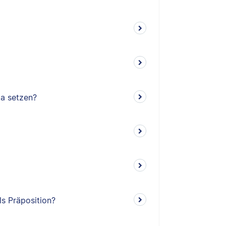
ma setzen?
ls Präposition?