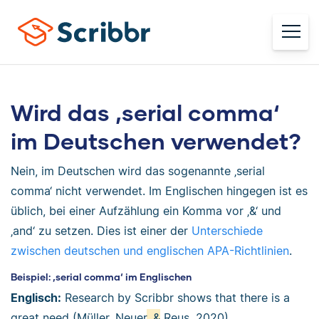
Wird das ‚serial comma‘
im Deutschen verwendet?
Nein, im Deutschen wird das sogenannte ‚serial
comma‘ nicht verwendet. Im Englischen hingegen ist es
üblich, bei einer Aufzählung ein Komma vor ‚&‘ und
‚and‘ zu setzen. Dies ist einer der
Unterschiede
zwischen deutschen und englischen APA-Richtlinien
.
Beispiel: ‚serial comma‘ im Englischen
Englisch:
Research by Scribbr shows that there is a
great need (Müller, Neuer
, &
Reus, 2020).