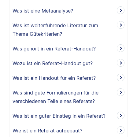
Was ist eine Metaanalyse?
Was ist weiterführende Literatur zum
Thema Gütekriterien?
Was gehört in ein Referat-Handout?
Wozu ist ein Referat-Handout gut?
Was ist ein Handout für ein Referat?
Was sind gute Formulierungen für die
verschiedenen Teile eines Referats?
Was ist ein guter Einstieg in ein Referat?
Wie ist ein Referat aufgebaut?