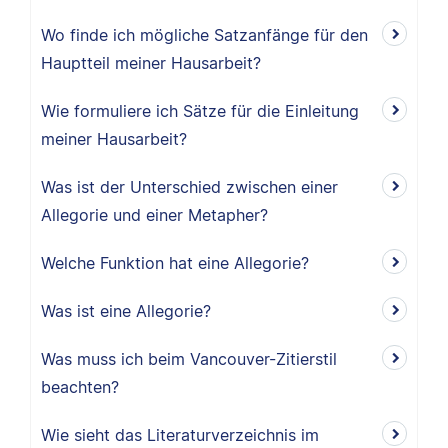
Wo finde ich mögliche Satzanfänge für den
Hauptteil meiner Hausarbeit?
Wie formuliere ich Sätze für die Einleitung
meiner Hausarbeit?
Was ist der Unterschied zwischen einer
Allegorie und einer Metapher?
Welche Funktion hat eine Allegorie?
Was ist eine Allegorie?
Was muss ich beim Vancouver-Zitierstil
beachten?
Wie sieht das Literaturverzeichnis im