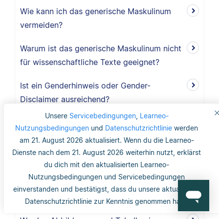
Wie kann ich das generische Maskulinum
vermeiden?
Warum ist das generische Maskulinum nicht
für wissenschaftliche Texte geeignet?
Ist ein Genderhinweis oder Gender-
Disclaimer ausreichend?
Unsere
Servicebedingungen
,
Learneo-
Was ist das generische Maskulinum?
Nutzungsbedingungen
und
Datenschutzrichtlinie
werden
am 21. August 2026 aktualisiert. Wenn du die Learneo-
Wo finde ich Copyright-Informationen zu
Dienste nach dem 21. August 2026 weiterhin nutzt, erklärst
Abbildungen und Tabellen?
du dich mit den aktualisierten Learneo-
Nutzungsbedingungen und Servicebedingungen
Benötige ich ein Abbildungs- und
einverstanden und bestätigst, dass du unsere aktualisierte
Tabellenverzeichnis?
Datenschutzrichtlinie zur Kenntnis genommen hast.