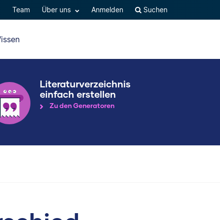
Q
Team
Über uns
Anmelden
Suchen
issen
Literaturverzeichnis
einfach erstellen
Zu den Generatoren