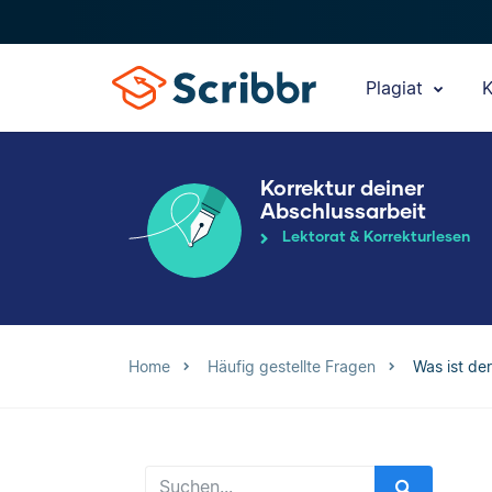
Plagiat
K
Korrektur deiner
Abschlussarbeit
Lektorat & Korrekturlesen
Home
Häufig gestellte Fragen
Was ist de