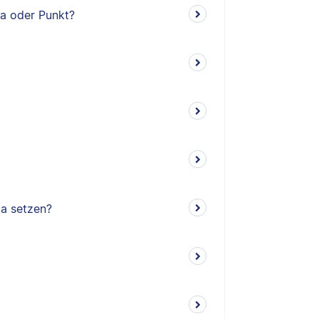
ma oder Punkt?
ma setzen?