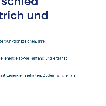
rschied
trich und
?
terpunktionszeichen. Ihre
 Zeilenende sowie -anfang und ergänzt
sst Lesende innehalten. Zudem wird er als