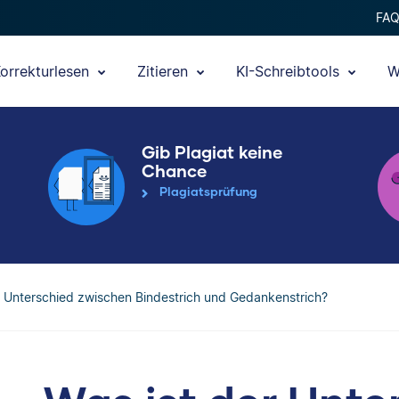
FA
orrekturlesen
Zitieren
KI-Schreibtools
W
Gib Plagiat keine
Chance
Plagiatsprüfung
r Unterschied zwischen Bindestrich und Gedankenstrich?