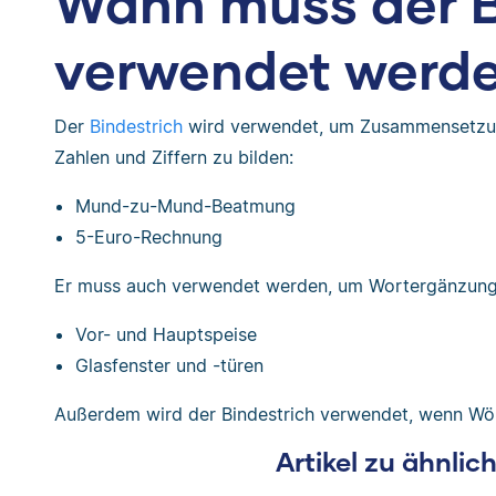
Wann muss der B
verwendet werd
Der
Bindestrich
wird verwendet, um Zusammensetzu
Zahlen und Ziffern zu bilden:
Mund-zu-Mund-Beatmung
5-Euro-Rechnung
Er muss auch verwendet werden, um Wortergänzung
Vor- und Hauptspeise
Glasfenster und -türen
Außerdem wird der Bindestrich verwendet, wenn Wör
Artikel zu ähnli