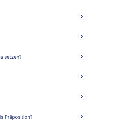
ma setzen?
ls Präposition?