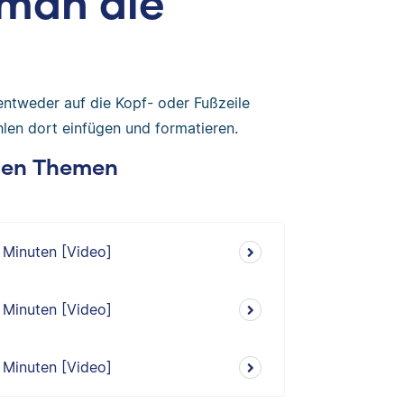
man die
entweder auf die Kopf- oder Fußzeile
hlen dort einfügen und formatieren.
chen Themen
2 Minuten [Video]
2 Minuten [Video]
2 Minuten [Video]