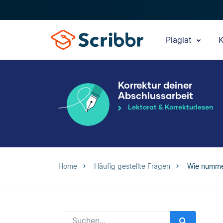
Plagiat
K
Korrektur deiner
Abschlussarbeit
Lektorat & Korrekturlesen
Home
Häufig gestellte Fragen
Wie nummer