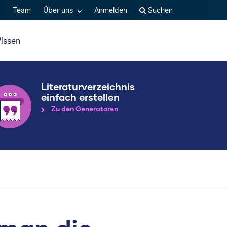
Q
Team
Über uns
Anmelden
Suchen
issen
Literaturverzeichnis
einfach erstellen
Zu den Generatoren