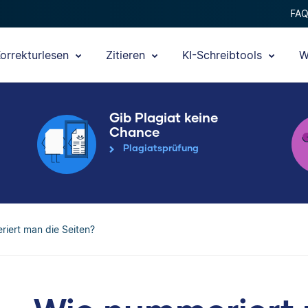
FA
orrekturlesen
Zitieren
KI-Schreibtools
W
Gib Plagiat keine
Chance
Plagiatsprüfung
iert man die Seiten?