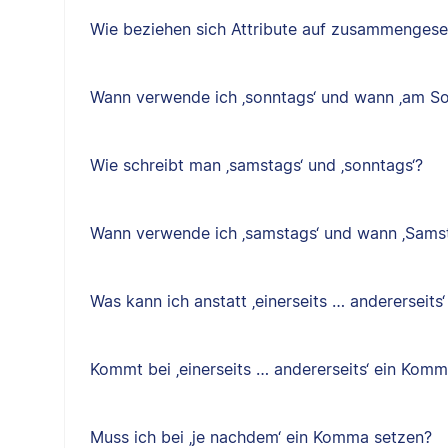
Wie beziehen sich Attribute auf zusammenges
Wann verwende ich ‚sonntags‘ und wann ‚am So
Wie schreibt man ‚samstags‘ und ‚sonntags‘?
Wann verwende ich ‚samstags‘ und wann ‚Sams
Was kann ich anstatt ‚einerseits … andererseits
Kommt bei ‚einerseits … andererseits‘ ein Kom
Muss ich bei ‚je nachdem‘ ein Komma setzen?