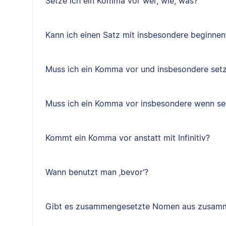
Setze ich ein Komma vor wer, wie, was?
Kann ich einen Satz mit insbesondere beginnen
Muss ich ein Komma vor und insbesondere set
Muss ich ein Komma vor insbesondere wenn se
Kommt ein Komma vor anstatt mit Infinitiv?
Wann benutzt man ‚bevor‘?
Gibt es zusammengesetzte Nomen aus zusam