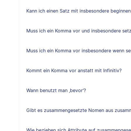
Kann ich einen Satz mit insbesondere beginnen
Muss ich ein Komma vor und insbesondere set
Muss ich ein Komma vor insbesondere wenn se
Kommt ein Komma vor anstatt mit Infinitiv?
Wann benutzt man ‚bevor‘?
Gibt es zusammengesetzte Nomen aus zusam
Wie beziehen sich Attribute auf zusammenges