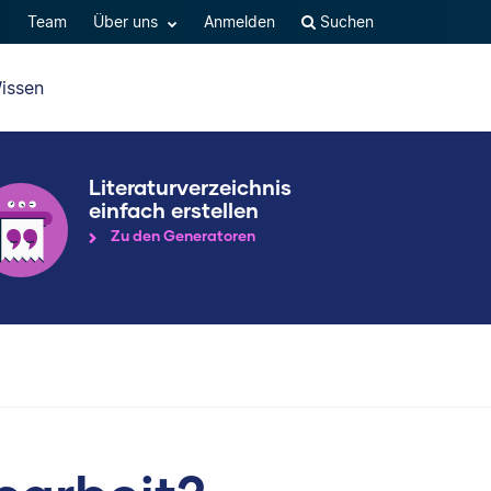
Q
Team
Über uns
Anmelden
Suchen
issen
Literaturverzeichnis
einfach erstellen
Zu den Generatoren