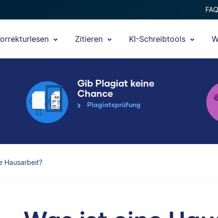
FA
orrekturlesen
Zitieren
KI-Schreibtools
W
Gib Plagiat keine
Chance
Plagiatsprüfung
ne Hausarbeit?