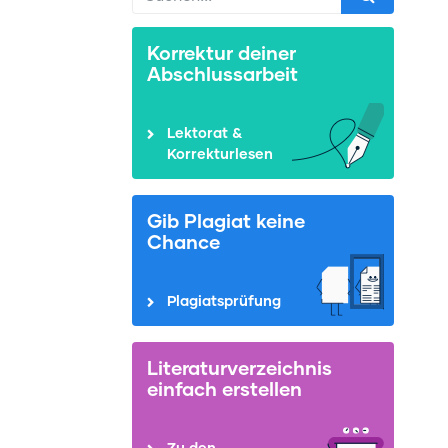
Korrektur deiner
Abschlussarbeit
Lektorat &
Korrekturlesen
Gib Plagiat keine
Chance
Plagiatsprüfung
Literaturverzeichnis
einfach erstellen
Zu den