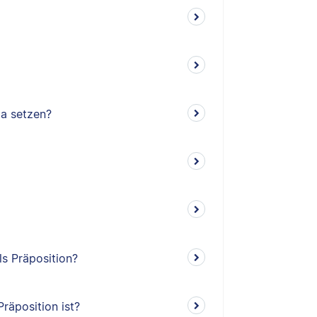
ma setzen?
ls Präposition?
räposition ist?