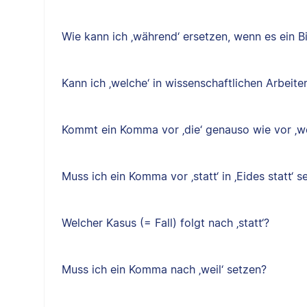
Wie kann ich ‚während‘ ersetzen, wenn es ein B
Kann ich ‚welche‘ in wissenschaftlichen Arbeit
Kommt ein Komma vor ‚die‘ genauso wie vor ‚w
Muss ich ein Komma vor ‚statt‘ in ‚Eides statt‘ s
Welcher Kasus (= Fall) folgt nach ‚statt‘?
Muss ich ein Komma nach ‚weil‘ setzen?