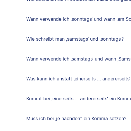
Wann verwende ich ‚sonntags‘ und wann ‚am So
Wie schreibt man ‚samstags‘ und ‚sonntags‘?
Wann verwende ich ‚samstags‘ und wann ‚Sams
Was kann ich anstatt ‚einerseits … andererseits
Kommt bei ‚einerseits … andererseits‘ ein Kom
Muss ich bei ‚je nachdem‘ ein Komma setzen?