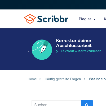
Plagiat
K
Korrektur deiner
Abschlussarbeit
Lektorat & Korrekturlesen
Home
Häufig gestellte Fragen
Was ist ei